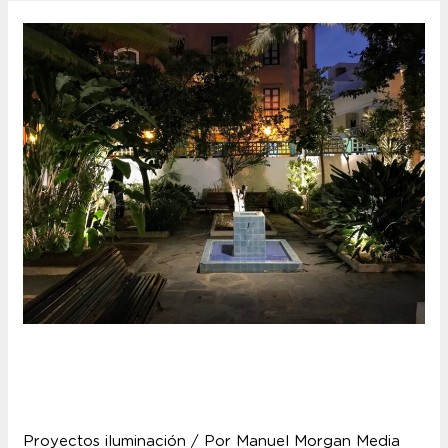
Casa Museo Antonio
Padrón
Proyectos iluminación
/ Por
Manuel Morgan Media