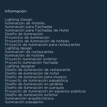
Información:
Lighting Design
Iluminación de Hoteles
Iluminación para Fachadas
Iluminación para Fachadas de Hotel
Diseño de iluminación
Proyectos de iluminación
Proyectos de iluminación de hoteles
Proyecto de iluminación para restaurantes
Lighting design
Iluminación de restaurantes
Iluminación de hoteles
Proyecto iluminación exterior
Proyecto iluminación fachada
Lighting designer
Diseño de iluminación de restaurante
Diseño de iluminación de hotel
Diseño de iluminación para museos
Proyecto de iluminación paisajística
Diseño de iluminación en jardines
Diseño de iluminación en parques
Proyecto de iluminación en espacios públicos
Diseño de iluminación exterior
Iluminanción arquitectónica
Iluminación paisajismo