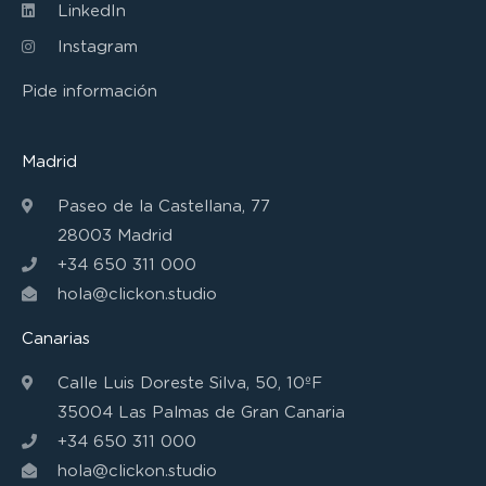
LinkedIn
Instagram
Pide información
Madrid
Paseo de la Castellana, 77
28003 Madrid
+34 650 311 000
hola@clickon.studio
Canarias
Calle Luis Doreste Silva, 50, 10ºF
35004 Las Palmas de Gran Canaria
+34 650 311 000
hola@clickon.studio