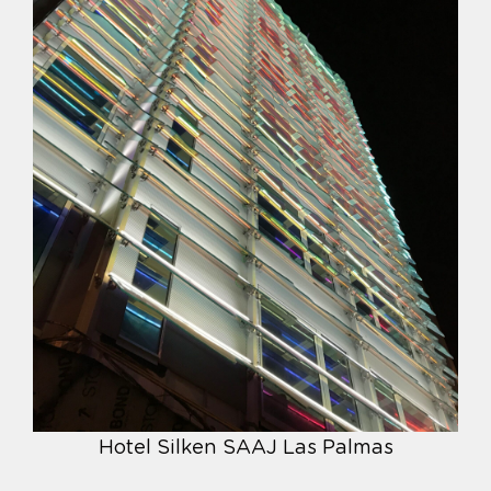
Hotel Silken SAAJ Las Palmas