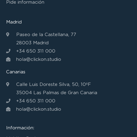
Pide información
Madrid
Paseo de la Castellana, 77
28003 Madrid
+34 650 311 000
hola@clickon.studio
Canarias
Calle Luis Doreste Silva, 50, 10ºF
35004 Las Palmas de Gran Canaria
+34 650 311 000
hola@clickon.studio
Información: