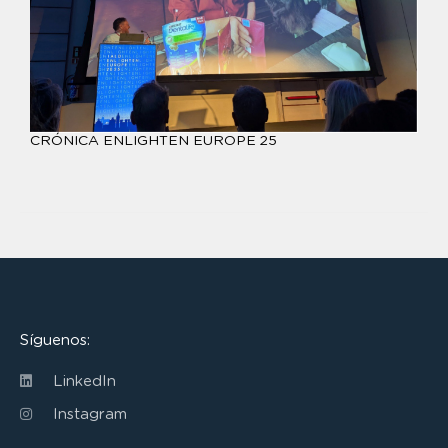
CRÓNICA ENLIGHTEN EUROPE 25
Síguenos:
LinkedIn
Instagram