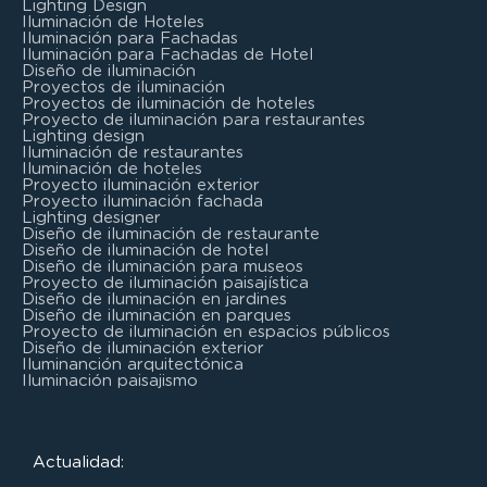
Lighting Design
Iluminación de Hoteles
Iluminación para Fachadas
Iluminación para Fachadas de Hotel
Diseño de iluminación
Proyectos de iluminación
Proyectos de iluminación de hoteles
Proyecto de iluminación para restaurantes
Lighting design
Iluminación de restaurantes
Iluminación de hoteles
Proyecto iluminación exterior
Proyecto iluminación fachada
Lighting designer
Diseño de iluminación de restaurante
Diseño de iluminación de hotel
Diseño de iluminación para museos
Proyecto de iluminación paisajística
Diseño de iluminación en jardines
Diseño de iluminación en parques
Proyecto de iluminación en espacios públicos
Diseño de iluminación exterior
Iluminanción arquitectónica
Iluminación paisajismo
Actualidad: