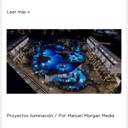
Leer más »
Hotel Now Onyx
Proyectos iluminación
/ Por
Manuel Morgan Media
Hotel Now Onyx El Hotel Now Onyx de República