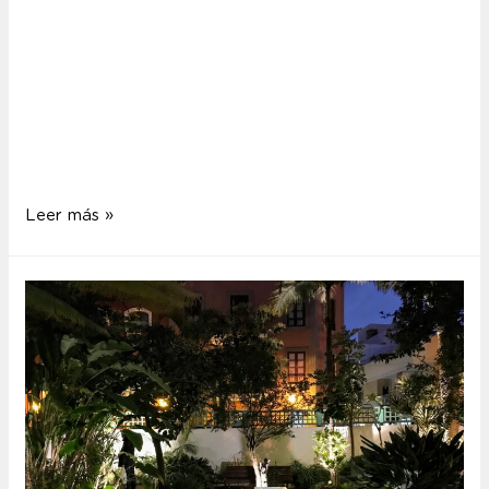
es uno de nuestros proyectos de lighting design más
espectaculares. Es un hotel urbano con un cuidado
diseño tanto interior como exterior. Su característica
fachada de lamas de vidrio dicroico adquiere el tono
cambiante del cielo.El proyecto de iluminación para
este hotel dota a las habitaciones …
Leer más »