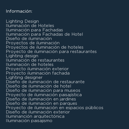
Información:
Lighting Design
Iluminación de Hoteles
Iluminación para Fachadas
Iluminación para Fachadas de Hotel
Diseño de iluminación
Proyectos de iluminación
Proyectos de iluminación de hoteles
Proyecto de iluminación para restaurantes
Lighting design
Iluminación de restaurantes
Iluminación de hoteles
Proyecto iluminación exterior
Proyecto iluminación fachada
Lighting designer
Diseño de iluminación de restaurante
Diseño de iluminación de hotel
Diseño de iluminación para museos
Proyecto de iluminación paisajística
Diseño de iluminación en jardines
Diseño de iluminación en parques
Proyecto de iluminación en espacios públicos
Diseño de iluminación exterior
Iluminanción arquitectónica
Iluminación paisajismo