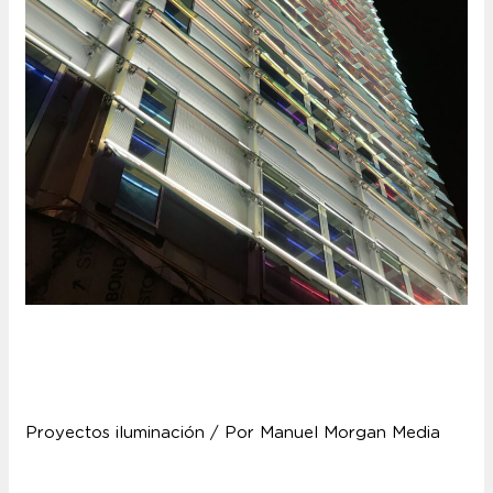
Hotel Silken SAAJ Las
Palmas
Proyectos iluminación
/ Por
Manuel Morgan Media
Hotel Silken SAAJ Las Palmas El hotel Silken SAAJB