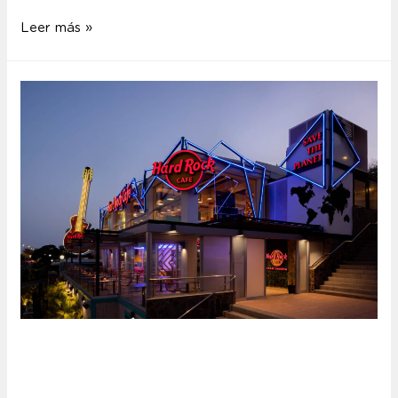
Leer más »
Hard Rock Cafe Gran
Canaria