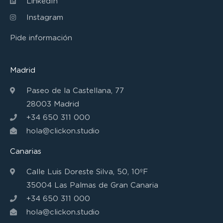
LinkedIn
Instagram
Pide información
Madrid
Paseo de la Castellana, 77
28003 Madrid
+34 650 311 000
hola@clickon.studio
Canarias
Calle Luis Doreste Silva, 50, 10ºF
35004 Las Palmas de Gran Canaria
+34 650 311 000
hola@clickon.studio