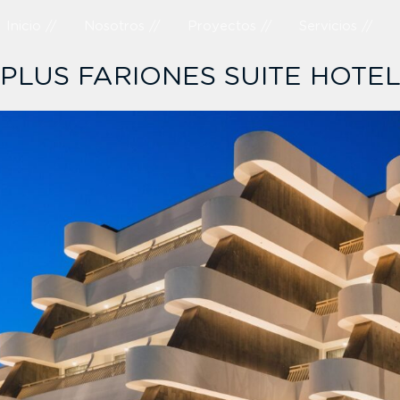
Inicio //
Nosotros //
Proyectos //
Servicios //
PLUS FARIONES SUITE HOTE