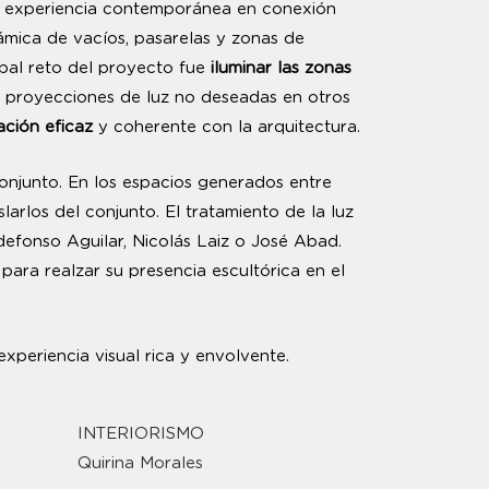
una experiencia contemporánea en conexión
námica de vacíos, pasarelas y zonas de
ipal reto del proyecto fue
iluminar las zonas
ni proyecciones de luz no deseadas en otros
ación eficaz
y coherente con la arquitectura.
onjunto. En los espacios generados entre
larlos del conjunto. El tratamiento de la luz
ldefonso Aguilar, Nicolás Laiz o José Abad.
para realzar su presencia escultórica en el
periencia visual rica y envolvente.
INTERIORISMO
Quirina Morales