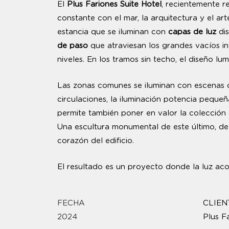
El
Plus Fariones Suite Hotel
, recientemente r
constante con el mar, la arquitectura y el a
estancia que se iluminan con
capas de luz
dis
de paso
que atraviesan los grandes vacíos in
niveles. En los tramos sin techo, el diseño l
Las zonas comunes se iluminan con escenas 
circulaciones, la iluminación potencia pequeñ
permite también poner en valor la colección 
Una escultura monumental de este último, de 
corazón del edificio.
El resultado es un proyecto donde la luz aco
FECHA
CLIEN
2024
Plus F